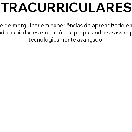
NTRACURRICULARES
e de mergulhar em experiências de aprendizado e
do habilidades em robótica, preparando-se assim p
tecnologicamente avançado.