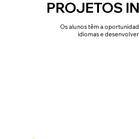
PROJETOS I
Os alunos têm a oportunidad
idiomas e desenvolven