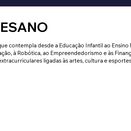
CESANO
que contempla desde a Educação Infantil ao Ensino
ção, à Robótica, ao Empreendedorismo e às Finança
extracurriculares ligadas às artes, cultura e esportes