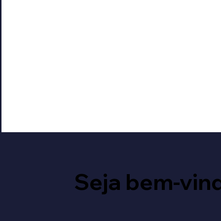
Seja bem-vind