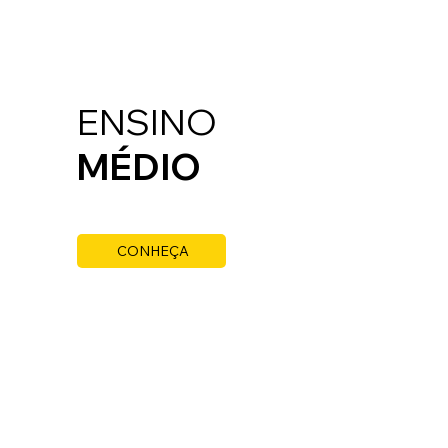
ENSINO
MÉDIO
CONHEÇA